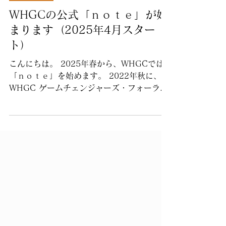
2025年4月22日
お知らせ
WHGCの公式「ｎｏｔｅ」が始
まります（2025年4月スター
ト）
こんにちは。 2025年春から、WHGCでは
「ｎｏｔｅ」を始めます。 2022年秋に、
WHGC ゲームチェンジャーズ・フォーラム
の活動がスタートして、もうすぐ３年です。
WHGCの活動にあたって、毎回、参加者の
皆さんへの最初の「問い」がこちらです。
...