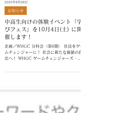
2025年8月28日
お知らせ
中高生向けの体験イベント「学
びフェス」を10月4日(土) に開
催します！
企画／WHGC 分科会（第6期） 社員をゲー
ムチェンジャーに！ 社会に新たな価値の創
出へ！ WHGC ゲームチェンジャーズ・フ
ォーラムでは、俯瞰的な視点を持ち、未来を
目指す一歩を踏み出せる人材をみんなで生み
出していくことを目指しています。...