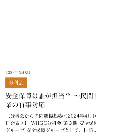
2024年5月8日
分科会
安全保障は誰が担当？ 〜民間企
業の有事対応