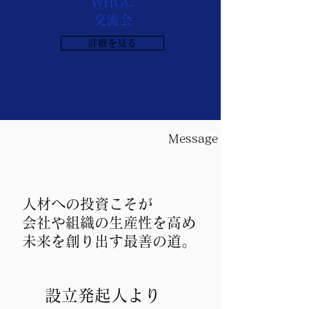
WHGC
交流会
詳細を見る
Message
人材への投資こそが
会社や組織の生産性を​高め
未来を創り出す最善の道。
設立発起人より