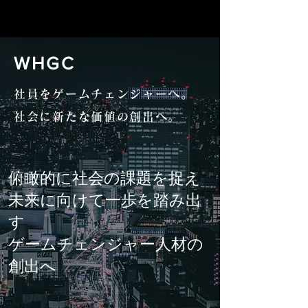
WHGC
社員をゲームチェンジャーへ。
社会に新たな価値の創出へ。
俯瞰的に社会の課題を捉え
未来に向けて一歩を踏み出
す
ゲームチェンジャー人材の
創出へ