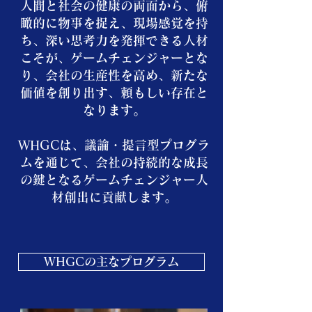
人間と社会の健康の両面から、俯
瞰的に物事を捉え、現場感覚を持
ち、深い思考力を発揮できる人材
こそが、ゲームチェンジャーとな
り、会社の生産性を高め、新たな
価値を創り出す、頼もしい存在と
なります。
WHGCは、議論・提言型プログラ
ムを通じて、会社の持続的な成長
の鍵となるゲームチェンジャー人
材創出に貢献します。
WHGCの主なプログラム