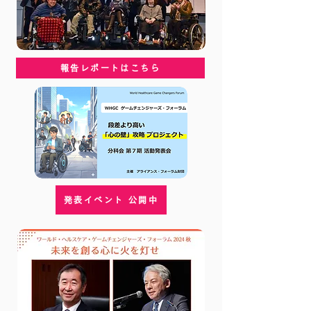
報告レポートはこちら
発表イベント 公開中