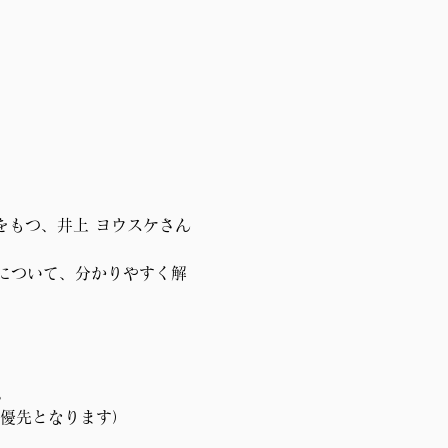
をもつ、井上 ヨウスケさん
について、分かりやすく解
。
が優先となります）