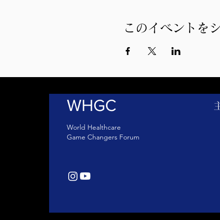
このイベントを
WHGC
World Healthcare
Game Changers Forum