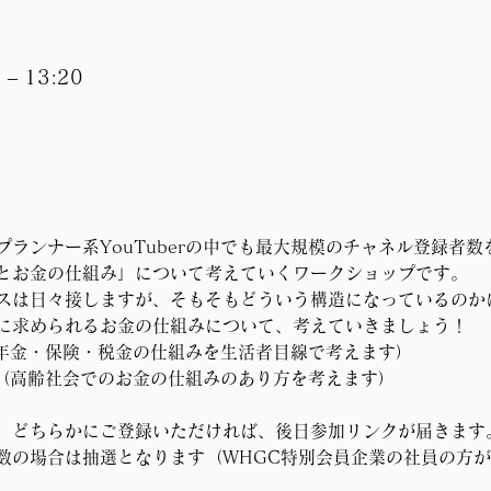
– 13:20
て
ランナー系YouTuberの中でも最大規模のチャネル登録者数
とお金の仕組み」について考えていくワークショップです。
スは日々接しますが、そもそもどういう構造になっているのか
に求められるお金の仕組みについて、考えていきましょう！
（年金・保険・税金の仕組みを生活者目線で考えます）
」（高齢社会でのお金の仕組みのあり方を考えます）
、どちらかにご登録いただければ、後日参加リンクが届きます
数の場合は抽選となります（WHGC特別会員企業の社員の方