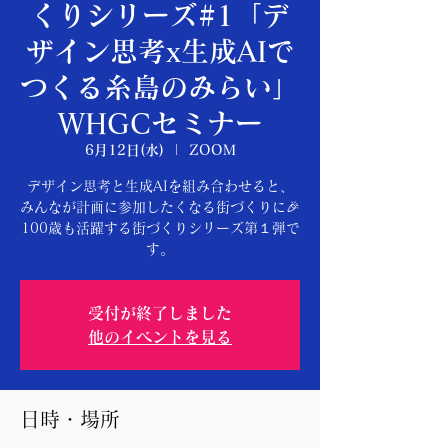
くりシリーズ#1「デ
ザイン思考x生成AIで
つくる糸島のみらい」
WHGCセミナー
6月12日(水)
  |  
ZOOM
デザイン思考と生成AIを組み合わせると、
みんなが計画に参加したくなる街づくりに🎉
100歳も活躍する街づくりシリーズ第１弾で
す。
受付が終了しました
他のイベントを見る
日時・場所