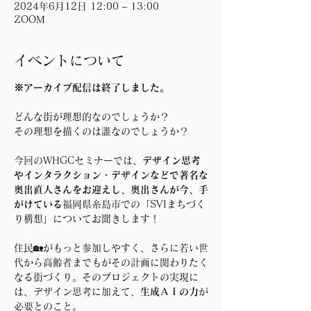
2024年6月12日 12:00 – 13:00
ZOOM
イベントについて
※アーカイブ配信は終了しました。
どんな街が理想的なのでしょうか？
その理想を描くのは誰なのでしょうか？
今回のWHGCセミナーでは、
デザイン思考
やインタラクション・デザインなどで著名な
奥出直人さんをお迎えし、奥出さんが今、手
がけている
福岡県糸島市での「SVIまちづく
り構想」についてお聞きします！
住民🏡がもっと参加しやすく、さらに若い世
代から高齢者までもがその計画に関わりたく
なる街づくり。そのプロジェクトの実現に
は、デザイン思考に加えて、
生成ＡＩの力
が
必要とのこと。